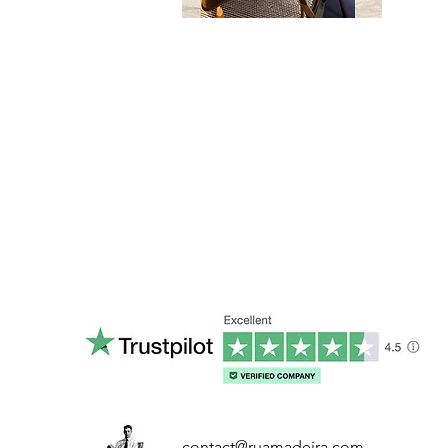
contact@ruamadeira.com