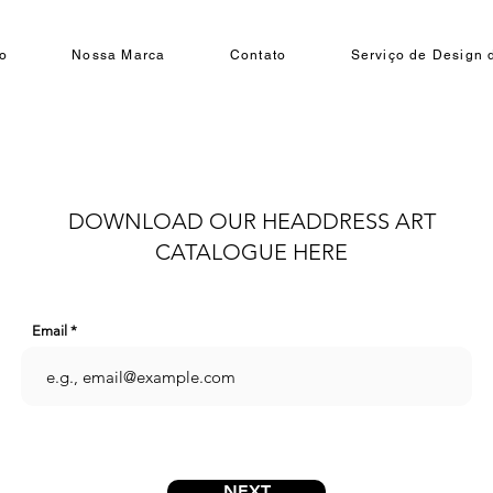
o
Nossa Marca
Contato
Serviço de Design d
DOWNLOAD OUR HEADDRESS ART
CATALOGUE HERE
Email
NEXT