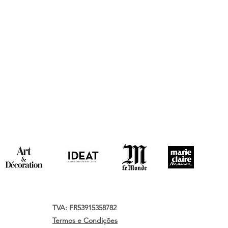
TVA: FR53915358782
Termos e Condições