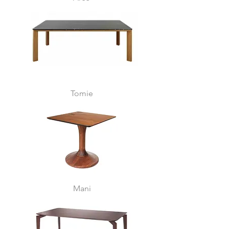
Tomie
Mani