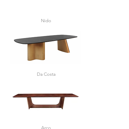
Nido
Da Costa
Arco