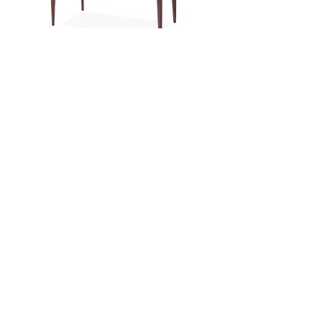
Janta
Oscaro