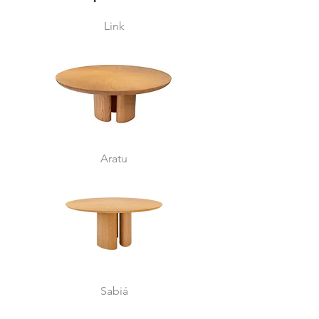
Link
Aratu
Sabiá