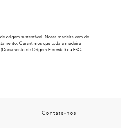
o de origem sustentável. Nossa madeira vem de
restamento. Garantimos que toda a madeira
OF (Documento de Origem Florestal) ou FSC.
Contate-nos