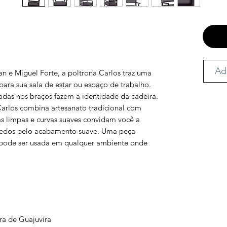
Ad
an e Miguel Forte, a poltrona Carlos traz uma
para sua sala de estar ou espaço de trabalho.
adas nos braços fazem a identidade da cadeira.
Carlos combina artesanato tradicional com
s limpas e curvas suaves convidam você a
dedos pelo acabamento suave. Uma peça
pode ser usada em qualquer ambiente onde
ira de Guajuvira