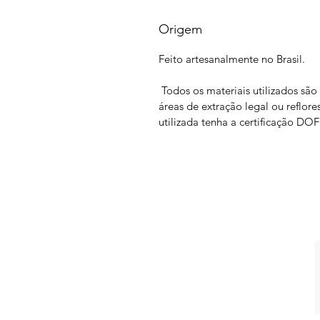
Origem
Feito artesanalmente no Brasil.
Todos os materiais utilizados sã
áreas de extração legal ou reflo
utilizada tenha a certificação D