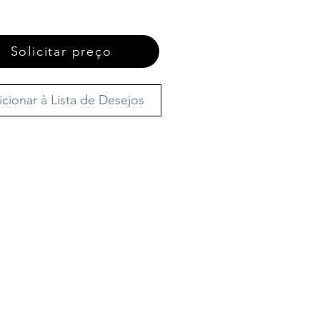
Solicitar preço
icionar à Lista de Desejos