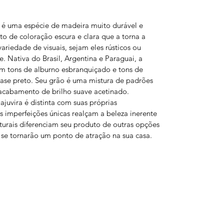
 é uma espécie de madeira muito durável e
to de coloração escura e clara que a torna a
ariedade de visuais, sejam eles rústicos ou
 Nativa do Brasil, Argentina e Paraguai, a
em tons de alburno esbranquiçado e tons de
ase preto. Seu grão é uma mistura de padrões
 acabamento de brilho suave acetinado.
uvira é distinta com suas próprias
as imperfeições únicas realçam a beleza inerente
aturais diferenciam seu produto de outras opções
se tornarão um ponto de atração na sua casa.