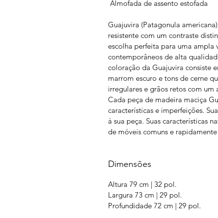
Almofada de assento estofada
Guajuvira (Patagonula americana)
resistente com um contraste distin
escolha perfeita para uma ampla v
contemporâneos de alta qualidade.
coloração da Guajuvira consiste 
marrom escuro e tons de cerne qu
irregulares e grãos retos com um
Cada peça de madeira maciça Guaj
características e imperfeições. Su
à sua peça. Suas características n
de móveis comuns e rapidamente 
Dimensões
Altura 79 cm | 32 pol.
Largura 73 cm | 29 pol.
Profundidade 72 cm | 29 pol.