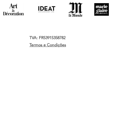
TVA: FR53915358782
Termos e Condições