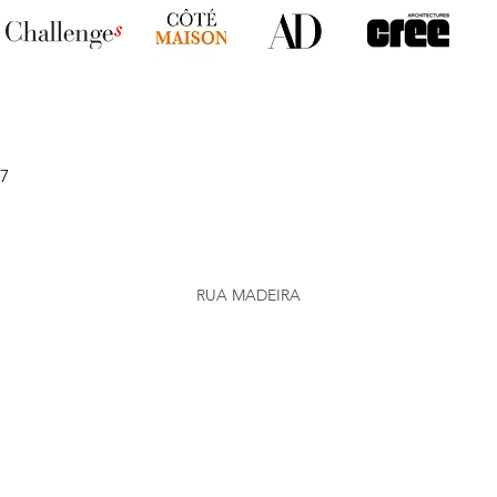
37
RUA MADEIRA