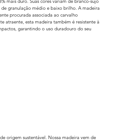
% mais duro. Suas cores variam de branco-sujo
e granulação médio e baixo brilho. A madeira
mente procurada associada ao carvalho
te atraente, esta madeira também é resistente à
mpactos, garantindo o uso duradouro do seu
o de origem sustentável. Nossa madeira vem de