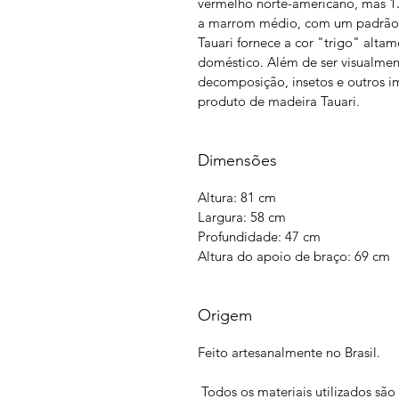
vermelho norte-americano, mas 13
a marrom médio, com um padrão d
Tauari fornece a cor "trigo" alta
doméstico. Além de ser visualmen
decomposição, insetos e outros i
produto de madeira Tauari.
Dimensões
Altura: 81 cm
Largura: 58 cm
Profundidade: 47 cm
Altura do apoio de braço: 69 cm
Origem
Feito artesanalmente no Brasil.
Todos os materiais utilizados sã