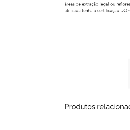
áreas de extração legal ou reflo
utilizada tenha a certificação D
Produtos relaciona