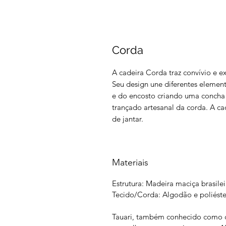
Corda
A cadeira Corda traz convívio e ex
Seu design une diferentes eleme
e do encosto criando uma concha 
trançado artesanal da corda. A c
de jantar.
Materiais
Estrutura: Madeira maciça brasilei
Tecido/Corda: Algodão e poliéste
Tauari, também conhecido como ca