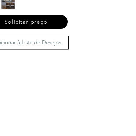
Solicitar preço
icionar à Lista de Desejos