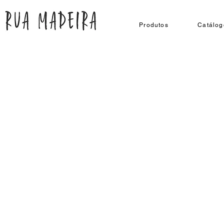
Produtos
Catálog