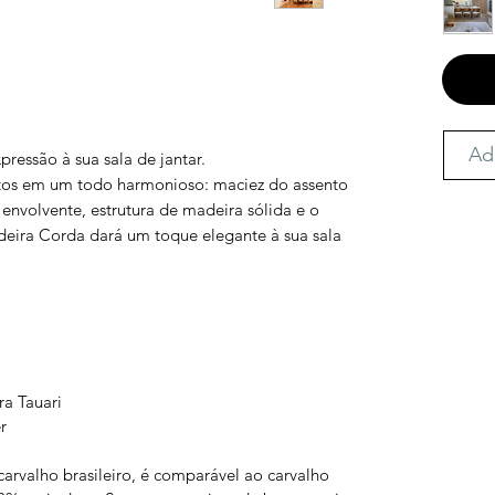
Ad
pressão à sua sala de jantar.
ntos em um todo harmonioso: maciez do assento
envolvente, estrutura de madeira sólida e o
adeira Corda dará um toque elegante à sua sala
ra Tauari
r
rvalho brasileiro, é comparável ao carvalho