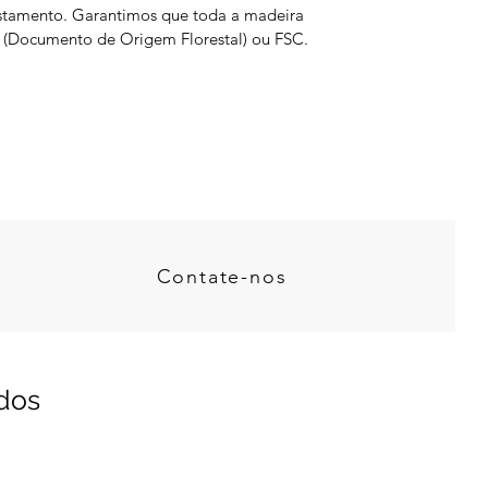
restamento. Garantimos que toda a madeira
OF (Documento de Origem Florestal) ou FSC.
Contate-nos
dos