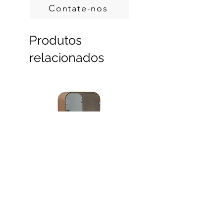
de Origem Florestal (DOF, Documento de
Contate-nos
Origen Florestal) ou certificação FSC.
Produtos
relacionados
Dobra